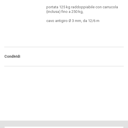
portata 125 kg raddoppiabile con carrucola
(inclusa) fino a 250 kg,
cavo antigiro Ø 3 mm, da 12/6 m
Condividi