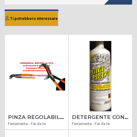
Ti potrebbero interessare
PINZA REGOLABILE BETA 1048N 250 MANICI RICOPERTI PVC 250 MM IDRAULICO
DETERGENTE CONCENTRATO ACIDO LAVA PIETRA LAVAPIETRA LINEA PROFESSIONALE CF1000ML
Ferramenta - Fai da te
Ferramenta - Fai da te