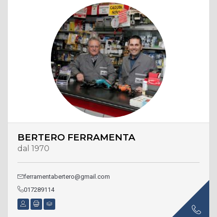
BERTERO FERRAMENTA
dal 1970
ferramentabertero@gmail.com
017289114