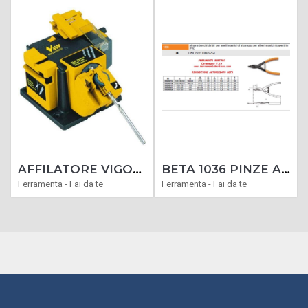
AFFILATORE VIGOR UNIVERSALE PER FORBICI-PUNTE-COLTELLI
BETA 1036 PINZE A BECCHI DIRITTI PER ANELLI ELASTICI SEEGER DI SICUREZZA PER ALBERI MANICI RICOPERTI IN PVC
Ferramenta - Fai da te
Ferramenta - Fai da te