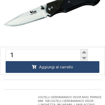
Aggiungi al carrello
COLTELLI SERRAMANICO VIGOR MOD. PERNICE
MM. 168 COLTELLI SERRAMANICO VIGOR -
LUNGHEZZA: 98-168 MM - LAMA ACCIAIO