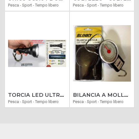
Pesca - Sport - Tempo libero
Pesca - Sport - Tempo libero
TORCIA LED ULTRA POTENTE RICARICABILE REX 3000 GETTATA LUCE 1000 METRI
BILANCIA A MOLLA CON METRO 22 KG MAX IDEALE PER PESARE QUALSIASI OGGETTO
Pesca - Sport - Tempo libero
Pesca - Sport - Tempo libero