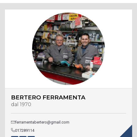
BERTERO FERRAMENTA
dal 1970
ferramentabertero@gmail.com
017289114