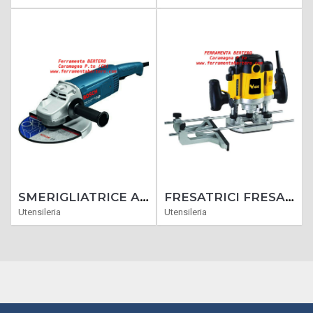
SMERIGLIATRICE ANGOLARE BOSCH GWS 20-230 JH PROFESSIONALE DISCO 230 MM
FRESATRICI FRESA FRESATRICE VIGOR VFR 22 1500 WATT
Utensileria
Utensileria