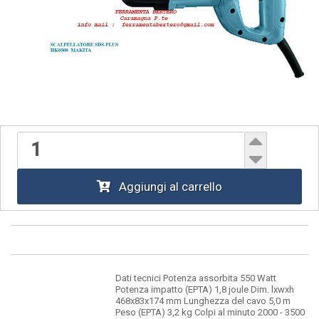
Aggiungi al carrello
Dati tecnici Potenza assorbita 550 Watt
Potenza impatto (EPTA) 1,8 joule Dim. lxwxh
468x83x174 mm Lunghezza del cavo 5,0 m
Peso (EPTA) 3,2 kg Colpi al minuto 2000 - 3500