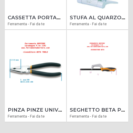
CASSETTA PORTAUTENSILI INOX BETA TOOLS CP17 CESTELLO PORTA ATTREZZI UTENSILI
STUFA AL QUARZO JAPO 800
Ferramenta - Fai da te
Ferramenta - Fai da te
PINZA PINZE UNIVERSALE BETA 1150 180 MM CROMATA CON MANICI PVC ANTISCIVOLO
SEGHETTO BETA PORTALAMA 1727BM
Ferramenta - Fai da te
Ferramenta - Fai da te