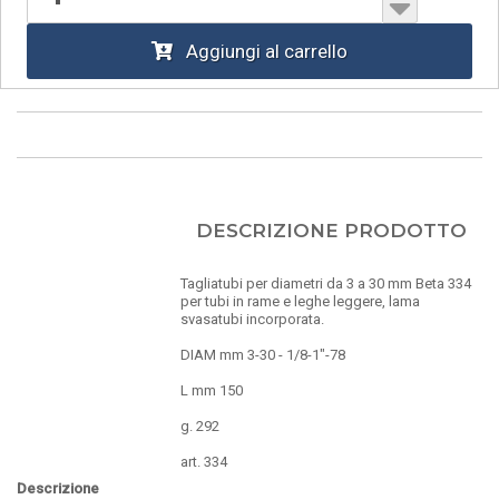
Aggiungi al carrello
DESCRIZIONE PRODOTTO
Tagliatubi per diametri da 3 a 30 mm Beta 334
per tubi in rame e leghe leggere, lama
svasatubi incorporata.
DIAM mm 3-30 - 1/8-1"-78
L mm 150
g. 292
art. 334
Descrizione