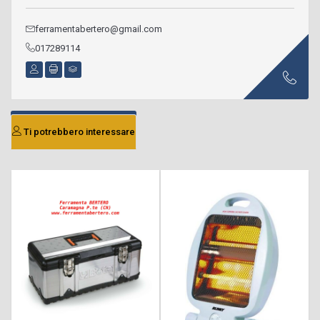
ferramentabertero@gmail.com
017289114
Ti potrebbero interessare