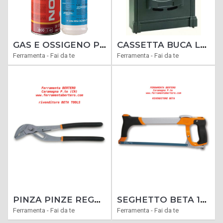
GAS E OSSIGENO PER SALDATORI OSSICETILENICI
CASSETTA BUCA LETTERE MODELLO RESIDENCIA ROSSA - NERA- GRIGIO ANTRACITE-VERDE
Ferramenta - Fai da te
Ferramenta - Fai da te
PINZA PINZE REGOLABILE BETA TOOLS 1047 240 MM CON PULSANTE UTENSILE IDRAULICO
SEGHETTO BETA 1726BM TENSIONAMENTO LAMA A SGANCIO RAPIDO
Ferramenta - Fai da te
Ferramenta - Fai da te