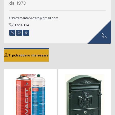
dal 1970
ferramentabertero@gmail.com
017289114
Ti potrebbero interessare