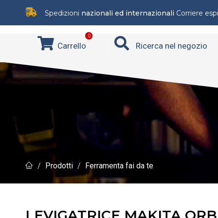
Spedizioni
nazionali ed internazionali
Corriere es
0
Carrello
Ricerca nel negozio
Prodotti
Ferramenta fai da te
LEVIGATRICE MAKITA ORBI