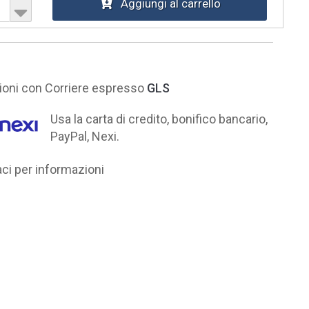
Aggiungi al carrello
ni con Corriere espresso
GLS
Usa la carta di credito, bonifico bancario,
PayPal, Nexi.
i per informazioni