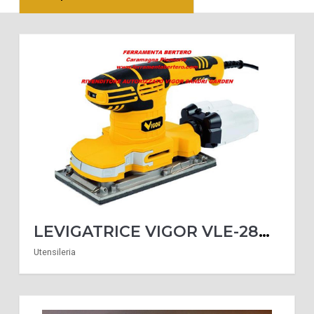
LEVIGATRICE VIGOR VLE-280E 115X230 300 WATT
Utensileria