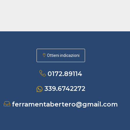
Ottieni indicazioni
0172.89114
339.6742272
ferramentabertero@gmail.com