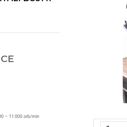
ICE
00 – 11.000 orb/min