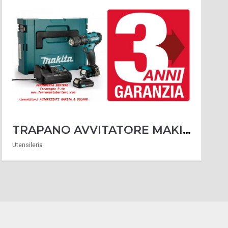
TRAPANO AVVITATORE MAKITA 12V MAX 28 NM DF333DSAJ CON 2 BATTERIE 12V +VALIGIA
Utensileria