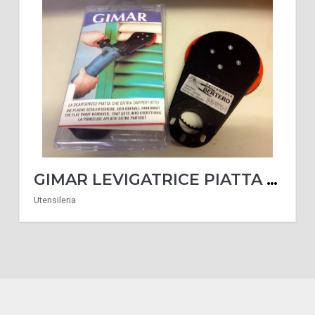
GIMAR LEVIGATRICE PIATTA ULTRA SOTTILE SOLO 13 MM SPESSORE + CINGHIA OMAGGIO
Utensileria