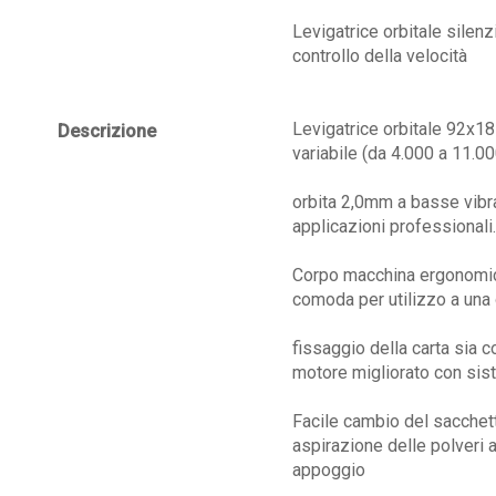
Levigatrice orbitale sile
controllo della velocità
Levigatrice orbitale 92x
Descrizione
variabile (da 4.000 a 11.00
orbita 2,0mm a basse vibr
applicazioni professionali.
Corpo macchina ergonomic
comoda per utilizzo a una
fissaggio della carta sia c
motore migliorato con sis
Facile cambio del sacchett
aspirazione delle polveri a
appoggio