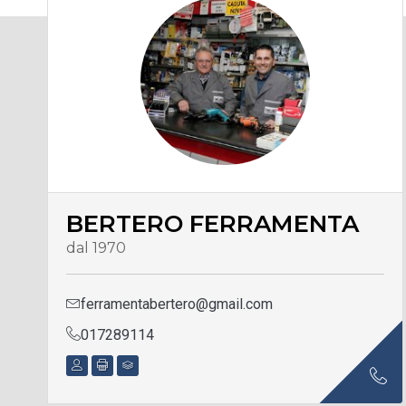
BERTERO FERRAMENTA
dal 1970
ferramentabertero@gmail.com
017289114