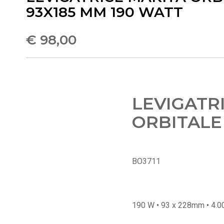
93X185 MM 190 WATT
€ 98,00
LEVIGATR
ORBITALE
BO3711
190 W • 93 x 228mm • 4.0