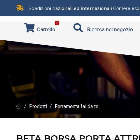
Spedizioni
nazionali ed internazionali
Corriere es
0
Carrello
Ricerca nel negozio
Prodotti
Ferramenta fai da te
BETA BORSA PORTA ATTR