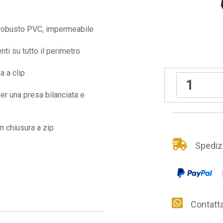
 robusto PVC, impermeabile
nti su tutto il perimetro
a a clip
er una presa bilanciata e
n chiusura a zip
Spedizio
Contattac