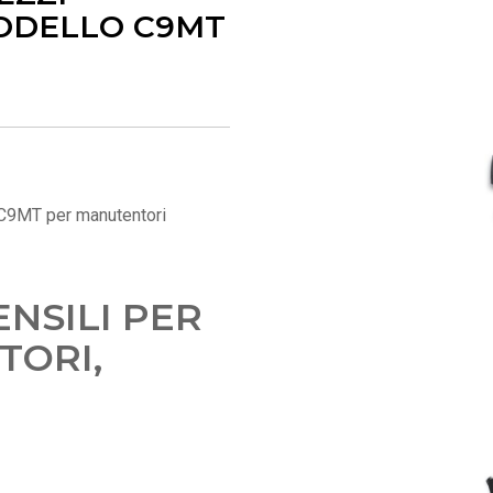
ODELLO C9MT
9MT per manutentori
NSILI PER
TORI,