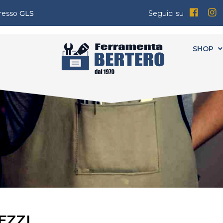
presso
GLS
Seguici su
SHOP
EZZI