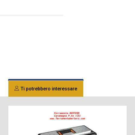
Ti potrebbero interessare