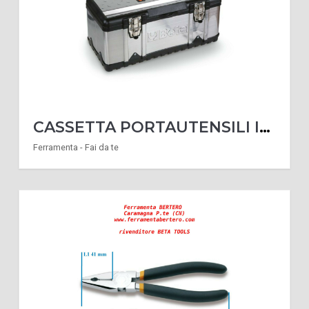
CASSETTA PORTAUTENSILI INOX BETA TOOLS CP17 CESTELLO PORTA ATTREZZI UTENSILI
Ferramenta - Fai da te