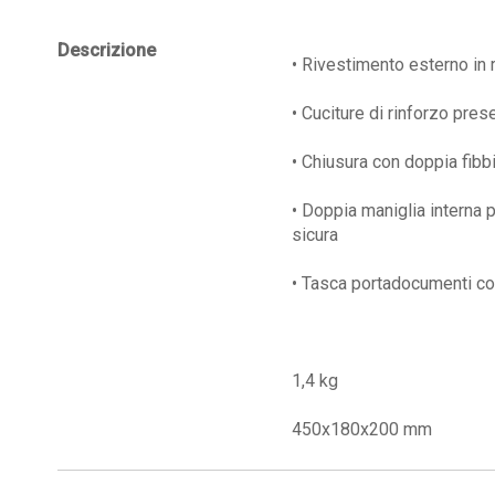
Descrizione
• Rivestimento esterno in
• Cuciture di rinforzo prese
• Chiusura con doppia fibbi
• Doppia maniglia interna p
sicura
• Tasca portadocumenti co
1,4 kg
450x180x200 mm