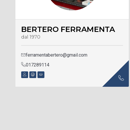
BERTERO FERRAMENTA
dal 1970
ferramentabertero@gmail.com
017289114