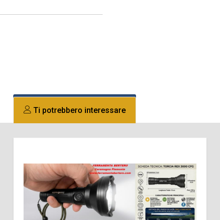
Ti potrebbero interessare