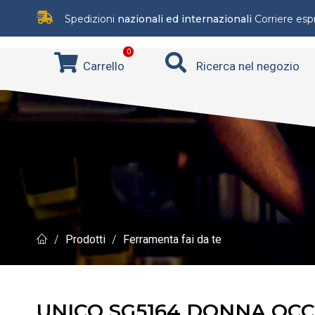
Spedizioni
nazionali ed internazionali
Corriere es
0
Carrello
Ricerca nel negozio
Prodotti
Ferramenta fai da te
UNICO SG5164 DONNA OCC