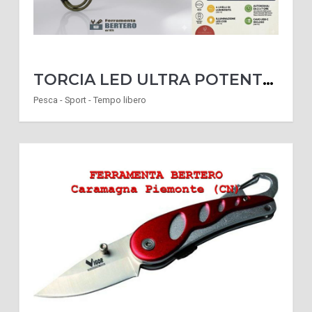
TORCIA LED ULTRA POTENTE RICARICABILE REX 3000 GETTATA LUCE 1000 METRI
Pesca - Sport - Tempo libero