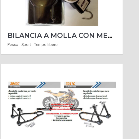
BILANCIA A MOLLA CON METRO 22 KG MAX IDEALE PER PESARE QUALSIASI OGGETTO
Pesca - Sport - Tempo libero