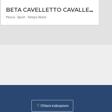
BETA CAVELLETTO CAVALLETTI REGOLABILE PER MOTO ANTERIORE 3040C E POSTERIORE 3041C
Pesca - Sport - Tempo libero
Ottieni indicazioni