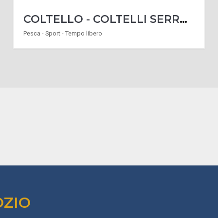
COLTELLO - COLTELLI SERRAMANICO CACCIA MODELLO COTORNA
Pesca - Sport - Tempo libero
OZIO