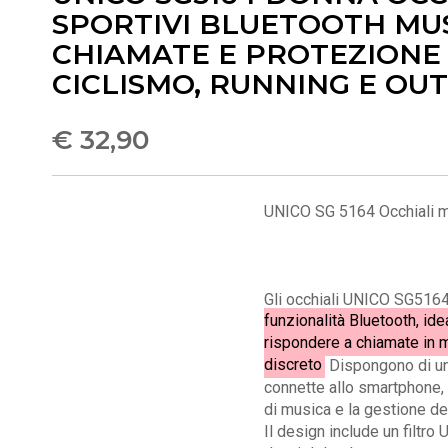
SPORTIVI BLUETOOTH MUS
CHIAMATE E PROTEZIONE
CICLISMO, RUNNING E OU
€ 32,90
UNICO SG 5164 Occhiali m
Gli occhiali UNICO SG516
funzionalità Bluetooth, ide
rispondere a chiamate in
discreto
Dispongono di un 
connette allo smartphone,
di musica e la gestione de
Il design include un filtro