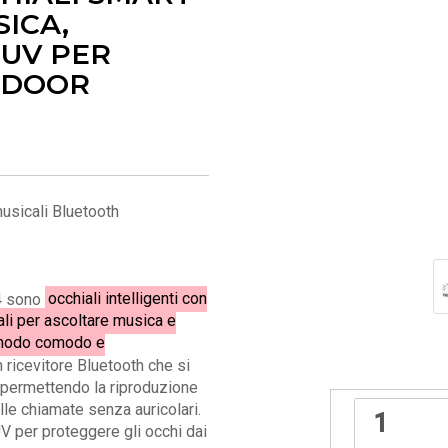
ICA,
 UV PER
TDOOR
usicali Bluetooth
4 sono
occhiali intelligenti con
ali per ascoltare musica e
 modo comodo e
ricevitore Bluetooth che si
 permettendo la riproduzione
lle chiamate senza auricolari.
 UV per proteggere gli occhi dai