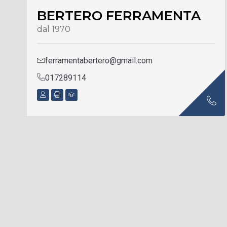
BERTERO FERRAMENTA
dal 1970
ferramentabertero@gmail.com
017289114