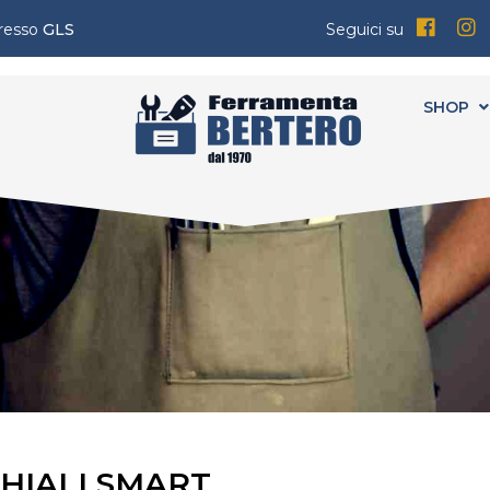
presso
GLS
Seguici su
SHOP
HIALI SMART