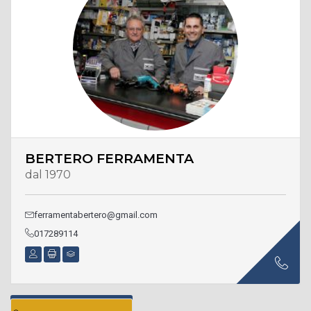
BERTERO FERRAMENTA
dal 1970
ferramentabertero@gmail.com
017289114