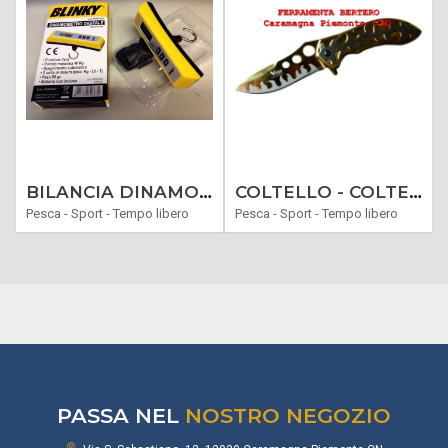
BILANCIA DINAMOMETRI DIGITALI PORTATILE PESO MAX 40 KG
COLTELLO - COLTELLI SERRAMANICO CACCIA MODELLO FAGIANO
Pesca - Sport - Tempo libero
Pesca - Sport - Tempo libero
PASSA NEL
NOSTRO NEGOZIO