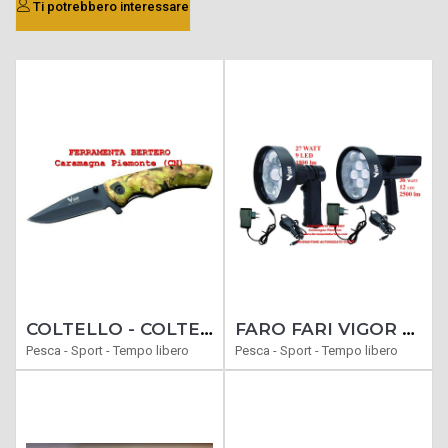
Ti potrebbero interessare
COLTELLO - COLTELLI SERRAMANICO CACCIA MODELLO CIVETTA
FARO FARI VIGOR LUNGA GITTATA VISIONE NOTTURNA RICARICABILI A LED TORCIA POTENTE 27 O 36 WATT PER CENSIMENTI
Pesca - Sport - Tempo libero
Pesca - Sport - Tempo libero