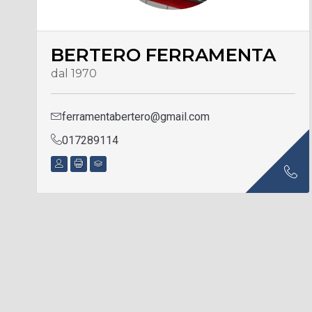
BERTERO FERRAMENTA
dal 1970
ferramentabertero@gmail.com
017289114