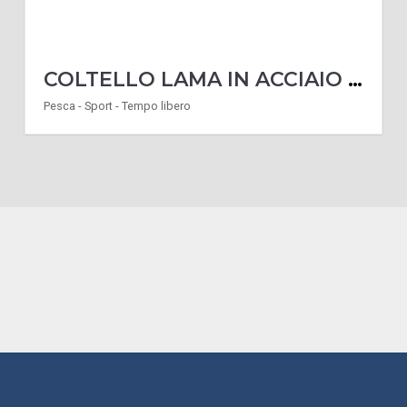
COLTELLO LAMA IN ACCIAIO BETA TOOLS 1778SOS 1778 SOS CON FRANGIVETRO COLTELLINO
Pesca - Sport - Tempo libero