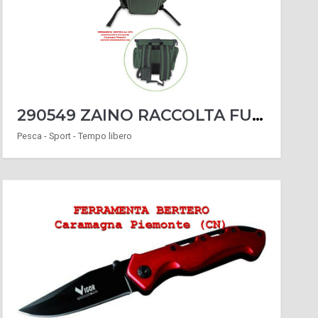
290549 ZAINO RACCOLTA FUNGHI CAMOR 30X30X25 CESTO VIMINI
Pesca - Sport - Tempo libero