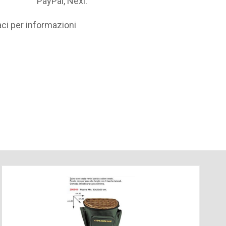
PayPal, Nexi.
i per informazioni