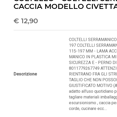
CACCIA MODELLO CIVETT
€ 12,90
COLTELLI SERRAMANICO 
197 COLTELLI SERRAMAN
115-197 MM - LAMA ACCI
MANICO IN PLASTICA MI
SICUREZZA E - PERNO D
8011779267749 ATTENZ
Descrizione
RIENTRANO FRA GLI STR
TAGLIO CHE NON POSSO
GIUSTIFICATO MOTIVO (AR
adatto all'uso quotidiano p
tagliare materiali imballag
escursionismo , caccia pesc
corde, cucinare ecc....