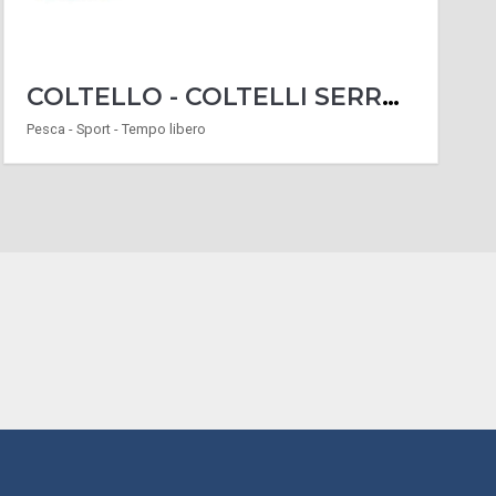
COLTELLO - COLTELLI SERRAMANICO CACCIA MODELLO PICCHIO
Pesca - Sport - Tempo libero