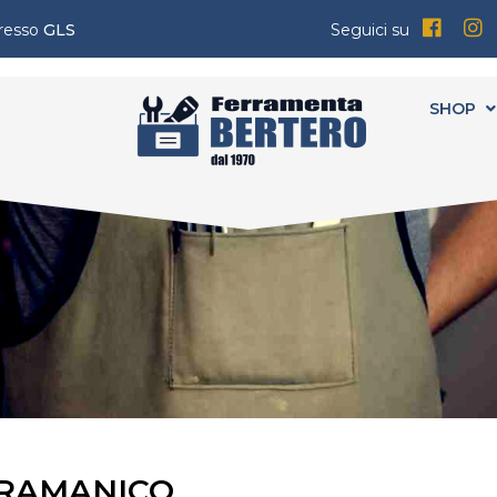
presso
GLS
Seguici su
SHOP
RRAMANICO