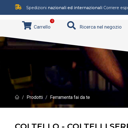
Spedizioni
nazionali ed internazionali
Corriere es
0
Carrello
Ricerca nel negozio
Prodotti
Ferramenta fai da te
COLTELLO - COLTELLI SE