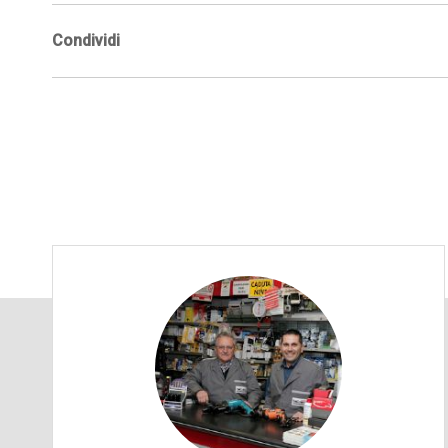
Condividi