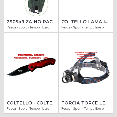
290549 ZAINO RACCOLTA FUNGHI CAMOR 30X30X25 CESTO VIMINI
COLTELLO LAMA IN ACCIAIO BETA TOOLS 1778SOS 1778 SOS CON FRANGIVETRO COLTELLINO
Pesca - Sport - Tempo libero
Pesca - Sport - Tempo libero
COLTELLO - COLTELLI SERRAMANICO CACCIA MODELLO PICCHIO
TORCIA TORCE LED FRONTALI ALTA POTENZA NOVA XTF100
Pesca - Sport - Tempo libero
Pesca - Sport - Tempo libero