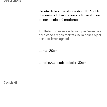
Descrizione
Creato dalla casa storica dei F.lli Rinaldi
che unisce la lavorazione artigianale con
le tecnologie più moderne
Il coltello può essere utilizzato per l'esercizio
della caccia regolamentata, nella pesca o per
semplici lavori agricoli.
Lama: 20cm
Lunghezza totale coltello: 30cm
Condividi