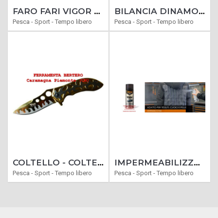
FARO FARI VIGOR LUNGA GITTATA VISIONE NOTTURNA RICARICABILI A LED TORCIA POTENTE 27 O 36 WATT PER CENSIMENTI
BILANCIA DINAMOMETRI DIGITALI PORTATILE PESO MAX 40 KG
Pesca - Sport - Tempo libero
Pesca - Sport - Tempo libero
COLTELLO - COLTELLI SERRAMANICO CACCIA MODELLO FAGIANO
IMPERMEABILIZZANTE SPRAY 400 ML PER TESSUTI NEW BETA 9775 WATER STOP
Pesca - Sport - Tempo libero
Pesca - Sport - Tempo libero