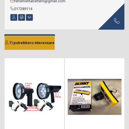
ferramentabertero@gmail.com
017289114
Ti potrebbero interessare