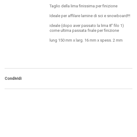
Taglio della lima finissima per finizione
Ideale per affilare lamine di sci e snowboard!!!
ideale (dopo aver passato la lima 8" filo 1)
come ultima passata fnale per finizione
lung 150 mm x larg. 16 mm x spess. 2 mm
Condividi