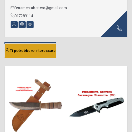
ferramentabertero@gmail.com
017289114
Ti potrebbero interessare