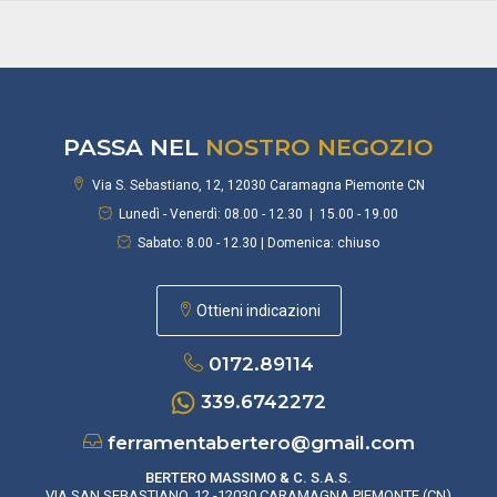
PASSA NEL
NOSTRO NEGOZIO
Via S. Sebastiano, 12, 12030 Caramagna Piemonte CN
Lunedì - Venerdì: 08.00 - 12.30 | 15.00 - 19.00
Sabato: 8.00 - 12.30 | Domenica: chiuso
Ottieni indicazioni
0172.89114
339.6742272
ferramentabertero@gmail.com
BERTERO MASSIMO & C. S.A.S.
VIA SAN SEBASTIANO, 12 -12030 CARAMAGNA PIEMONTE (CN)