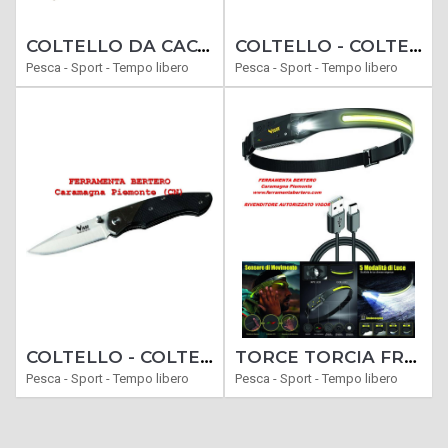
COLTELLO DA CACCIATORE RINALDI 240 IN ACCIAIO FORGIATO CON FODERO IN CUOIO
COLTELLO - COLTELLI SERRAMANICO CACCIA MODELLO GIPETO
Pesca - Sport - Tempo libero
Pesca - Sport - Tempo libero
COLTELLO - COLTELLI SERRAMANICO CACCIA MODELLO PERNICE
TORCE TORCIA FRONTALE LAMPADA VIGOR LED FRONTALI TRAIL-USB 350 LM
Pesca - Sport - Tempo libero
Pesca - Sport - Tempo libero