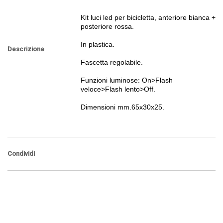
Kit luci led per bicicletta, anteriore bianca +
posteriore rossa.
In plastica.
Descrizione
Fascetta regolabile.
Funzioni luminose: On>Flash
veloce>Flash lento>Off.
Dimensioni mm.65x30x25.
Condividi