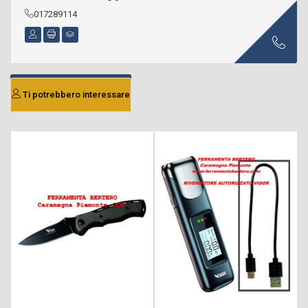
017289114
Ti potrebbero interessare