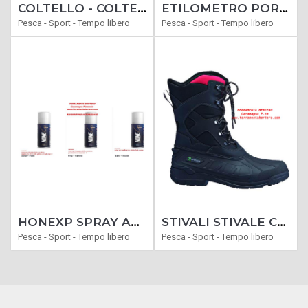
COLTELLO - COLTELLI SERRAMANICO CACCIA MODELLO BECCACCIA
ETILOMETRO PORTATILE VIGOR RICARICABILE USB-C
Pesca - Sport - Tempo libero
Pesca - Sport - Tempo libero
HONEXP SPRAY ARTICOLI SPECIALI PER SPORT PADEL E TENNIS
STIVALI STIVALE CANADESI INVERNALI
Pesca - Sport - Tempo libero
Pesca - Sport - Tempo libero