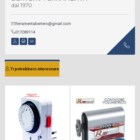
dal 1970
ferramentabertero@gmail.com
017289114
Ti potrebbero interessare