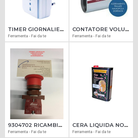
TIMER GIORNALIERO VIGOR 24H PRESA 10/16A
CONTATORE VOLUMETRICO GASOLIO BENZINA CONTALITRI CON AZZERAMENTO
Ferramenta - Fai da te
Ferramenta - Fai da te
9304702 RICAMBIO PARANCO PARANCHI VIGOR PULSANTE DI SICUREZZA
CERA LIQUIDA NOVECENTO TINGENTE MORDENTE NOCE - ANTICHIAZZA LITRI 1 COD. X907
Ferramenta - Fai da te
Ferramenta - Fai da te