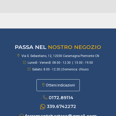
PASSA NEL
NOSTRO NEGOZIO
Via S. Sebastiano, 12, 12030 Caramagna Piemonte CN
Lunedì - Venerdì: 08.00 - 12.30 | 15.00 - 19.00
Sabato: 8.00 - 12.30 | Domenica: chiuso
Ottieni indicazioni
0172.89114
339.6742272
ferramentabertero@gmail.com